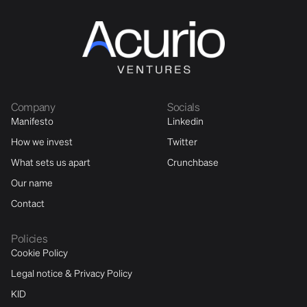
Company
Socials
Manifesto
Linkedin
How we invest
Twitter
What sets us apart
Crunchbase
Our name
Contact
Policies
Cookie Policy
Legal notice & Privacy Policy
KID